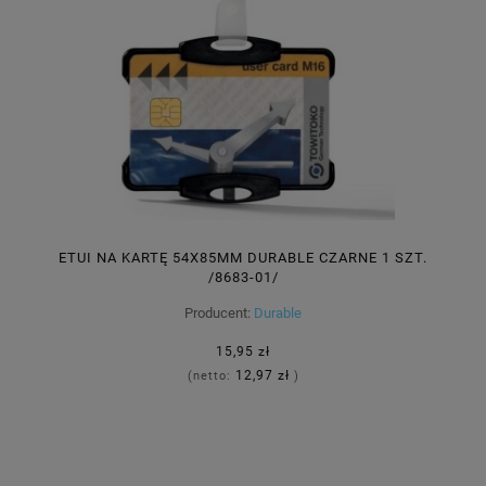
ETUI NA KARTĘ 54X85MM DURABLE CZARNE 1 SZT.
/8683-01/
Producent:
Durable
15,95 zł
12,97 zł
(netto:
)