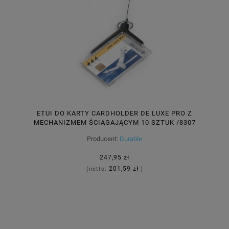
ETUI DO KARTY CARDHOLDER DE LUXE PRO Z
MECHANIZMEM ŚCIĄGAJĄCYM 10 SZTUK /8307
58/
Producent:
Durable
247,95 zł
201,59 zł
(netto:
)