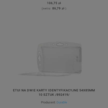
106,75 zł
86,79 zł
(netto:
)
ETUI NA DWIE KARTY IDENTYFIKACYJNE 54X85MM
10 SZTUK /892419/
Producent:
Durable