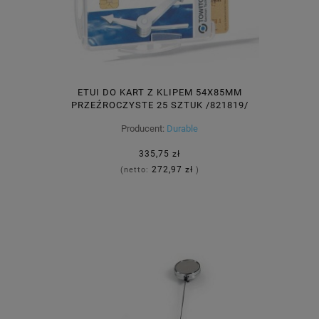
ETUI DO KART Z KLIPEM 54X85MM
PRZEŹROCZYSTE 25 SZTUK /821819/
Producent:
Durable
335,75 zł
272,97 zł
(netto:
)