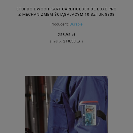
ETUI DO DWÓCH KART CARDHOLDER DE LUXE PRO
Z MECHANIZMEM ŚCIĄGAJĄCYM 10 SZTUK 8308
58
Producent:
Durable
258,95 zł
210,53 zł
(netto:
)