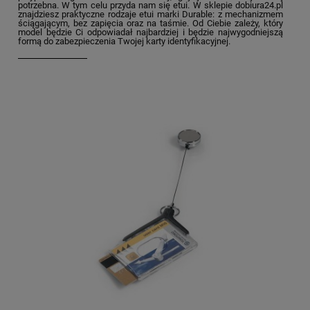
potrzebna. W tym celu przyda nam się etui. W sklepie dobiura24.pl
znajdziesz praktyczne rodzaje etui marki Durable: z mechanizmem
ściągającym, bez zapięcia oraz na taśmie. Od Ciebie zależy, który
model będzie Ci odpowiadał najbardziej i będzie najwygodniejszą
formą do zabezpieczenia Twojej karty identyfikacyjnej.