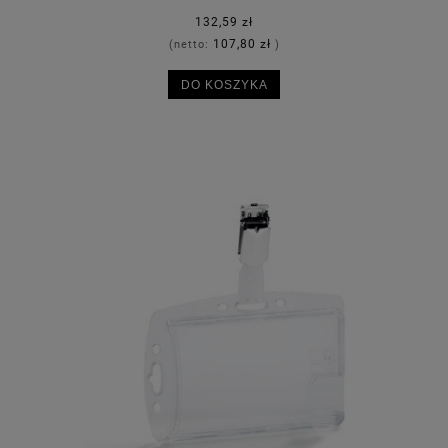
132,59 zł
107,80 zł
(netto:
)
DO KOSZYKA