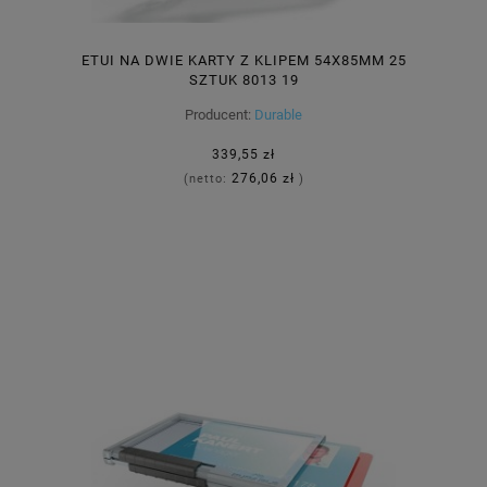
ETUI NA DWIE KARTY Z KLIPEM 54X85MM 25
SZTUK 8013 19
Producent:
Durable
339,55 zł
276,06 zł
(netto:
)