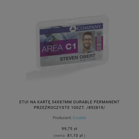
ETUI NA KARTĘ 54X87MM DURABLE PERMANENT
PRZEŹROCZYSTE 10SZT. /892819/
Producent:
Durable
99,75 zł
81,10 zł
(netto:
)