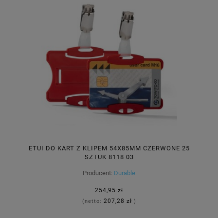
ETUI DO KART Z KLIPEM 54X85MM CZERWONE 25
SZTUK 8118 03
Producent:
Durable
254,95 zł
207,28 zł
(netto:
)