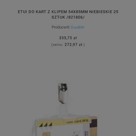
ETUI DO KART Z KLIPEM 54X85MM NIEBIESKIE 25
SZTUK /821806/
Producent:
Durable
335,75 zł
272,97 zł
(netto:
)