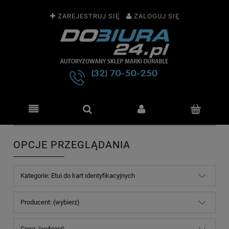
ZAREJESTRUJ SIĘ
ZALOGUJ SIĘ
OPCJE PRZEGLĄDANIA
Kategorie: Etui do kart identyfikacyjnych
Producent: (wybierz)
Cena: (wybierz)