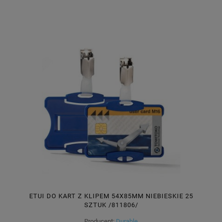
ETUI DO KART Z KLIPEM 54X85MM NIEBIESKIE 25
SZTUK /811806/
Producent:
Durable