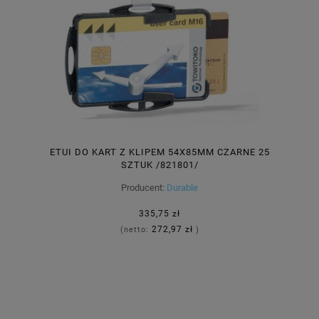
ETUI DO KART Z KLIPEM 54X85MM CZARNE 25
SZTUK /821801/
Producent:
Durable
335,75 zł
272,97 zł
(netto:
)