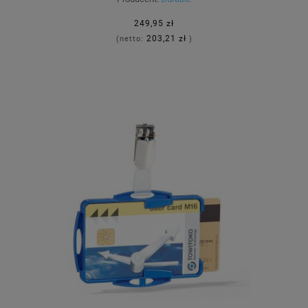
249,95 zł
203,21 zł
(netto:
)