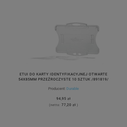
ETUI DO KARTY IDENTYFIKACYJNEJ OTWARTE
54X85MM PRZEŹROCZYSTE 10 SZTUK /891819/
Producent:
Durable
94,95 zł
77,20 zł
(netto:
)