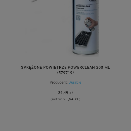
SPRĘŻONE POWIETRZE POWERCLEAN 200 ML
/579719/
Producent:
Durable
26,49 zł
21,54 zł
(netto:
)