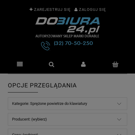
ZAREJESTRUJ SIĘ
ZALOGUJ SIĘ
OPCJE PRZEGLĄDANIA
Kategorie: Sprężone powietrze do klawiatury
Producent: (wybierz)
Cena: (wybierz)