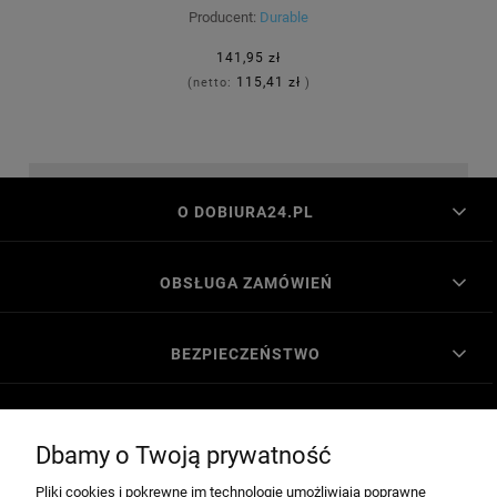
Producent:
Durable
141,95 zł
115,41 zł
(netto:
)
O DOBIURA24.PL
OBSŁUGA ZAMÓWIEŃ
BEZPIECZEŃSTWO
MOJE KONTO
Dbamy o Twoją prywatność
Pliki cookies i pokrewne im technologie umożliwiają poprawne