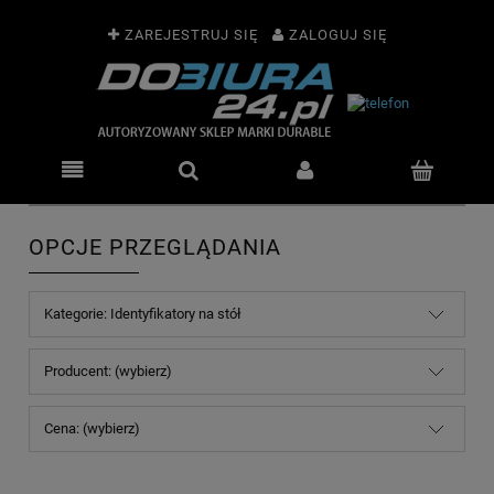
ZAREJESTRUJ SIĘ
ZALOGUJ SIĘ
OPCJE PRZEGLĄDANIA
Kategorie: Identyfikatory na stół
Producent: (wybierz)
Cena: (wybierz)