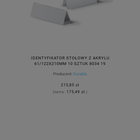
IDENTYFIKATOR STOŁOWY Z AKRYLU
61/122X210MM 10 SZTUK 8034 19
Producent:
Durable
215,85 zł
175,49 zł
(netto:
)