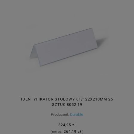
IDENTYFIKATOR STOŁOWY 61/122X210MM 25
SZTUK 8052 19
Producent:
Durable
324,95 zł
264,19 zł
(netto:
)