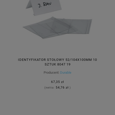
IDENTYFIKATOR STOŁOWY 52/104X100MM 10
SZTUK 8047 19
Producent:
Durable
67,35 zł
54,76 zł
(netto:
)