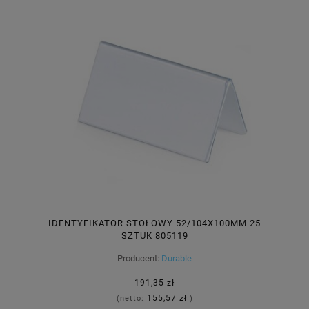
IDENTYFIKATOR STOŁOWY 52/104X100MM 25
SZTUK 805119
Producent:
Durable
191,35 zł
155,57 zł
(netto:
)