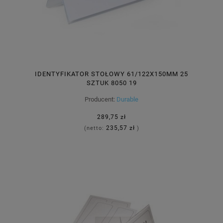
IDENTYFIKATOR STOŁOWY 61/122X150MM 25
SZTUK 8050 19
Producent:
Durable
289,75 zł
235,57 zł
(netto:
)