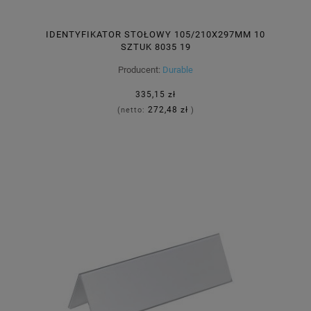
IDENTYFIKATOR STOŁOWY 105/210X297MM 10
SZTUK 8035 19
Producent:
Durable
335,15 zł
272,48 zł
(netto:
)