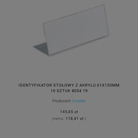
IDENTYFIKATOR STOŁOWY Z AKRYLU 61X150MM
10 SZTUK 8054 19
Producent:
Durable
145,65 zł
118,41 zł
(netto:
)