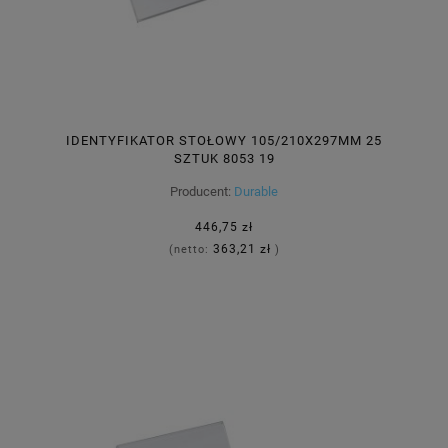
IDENTYFIKATOR STOŁOWY 105/210X297MM 25
SZTUK 8053 19
Producent:
Durable
446,75 zł
363,21 zł
(netto:
)