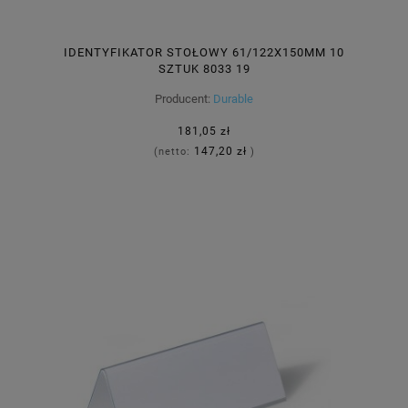
IDENTYFIKATOR STOŁOWY 61/122X150MM 10
SZTUK 8033 19
Producent:
Durable
181,05 zł
147,20 zł
(netto:
)