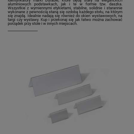
identyfikatory marki Durable, które będą stały na eleganckich
aluminiowych podstawkach, jak i te w formie tzw. daszka.
Wszystkie z wymiennymi etykietami, stabilne, solidnie i starannie
wykonane z pewnością staną się ozdobą każdego stołu, na którym
się znajdą. Idealnie nadają się również do okien wystawowych, na
targi czy wystawy. Kup i przekonaj się jak łatwo można zachować
porządek przy stole i w innych miejscach.