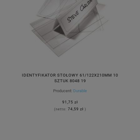
IDENTYFIKATOR STOŁOWY 61/122X210MM 10
SZTUK 8048 19
Producent:
Durable
91,75 zł
74,59 zł
(netto:
)