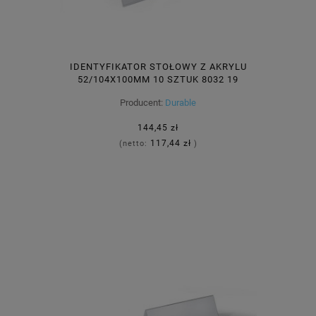
IDENTYFIKATOR STOŁOWY Z AKRYLU
52/104X100MM 10 SZTUK 8032 19
Producent:
Durable
144,45 zł
117,44 zł
(netto:
)