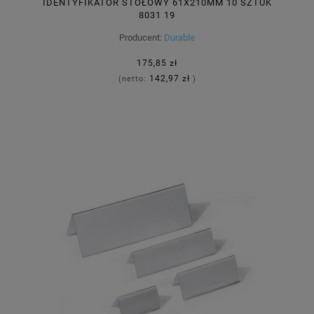
IDENTYFIKATOR STOŁOWY 61X210MM 10 SZTUK
8031 19
Producent:
Durable
175,85 zł
142,97 zł
(netto:
)