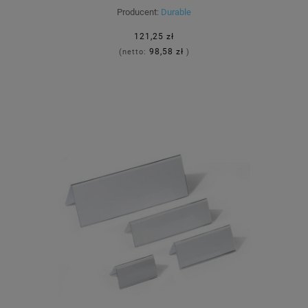
Producent:
Durable
121,25 zł
98,58 zł
(netto:
)