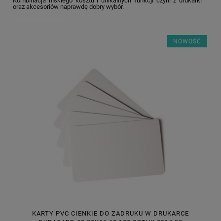
Kombinacja niskiego kosztu i unikalnych funkcji czyni z drukarki
oraz akcesoriów naprawdę dobry wybór.
NOWOŚĆ
KARTY PVC CIENKIE DO ZADRUKU W DRUKARCE