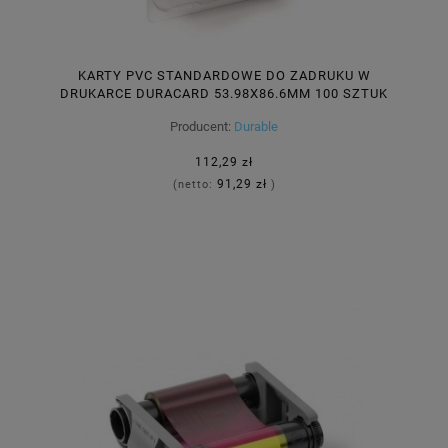
KARTY PVC STANDARDOWE DO ZADRUKU W
DRUKARCE DURACARD 53.98X86.6MM 100 SZTUK
8915 02
Producent:
Durable
112,29 zł
91,29 zł
(netto:
)