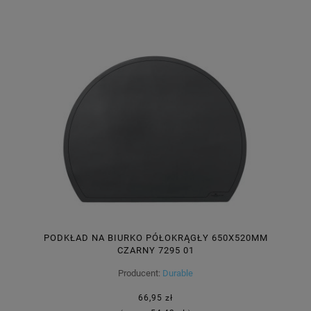
PODKŁAD NA BIURKO PÓŁOKRĄGŁY 650X520MM
CZARNY 7295 01
Producent:
Durable
66,95 zł