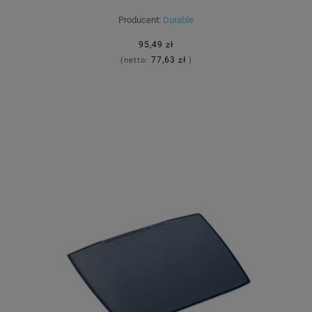
Producent:
Durable
95,49 zł
77,63 zł
(netto:
)