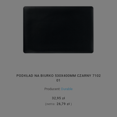
PODKŁAD NA BIURKO 530X400MM CZARNY 7102
01
Producent:
Durable
32,95 zł
26,79 zł
(netto:
)