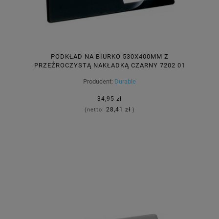
PODKŁAD NA BIURKO 530X400MM Z
PRZEŹROCZYSTĄ NAKŁADKĄ CZARNY 7202 01
Producent:
Durable
34,95 zł
28,41 zł
(netto:
)