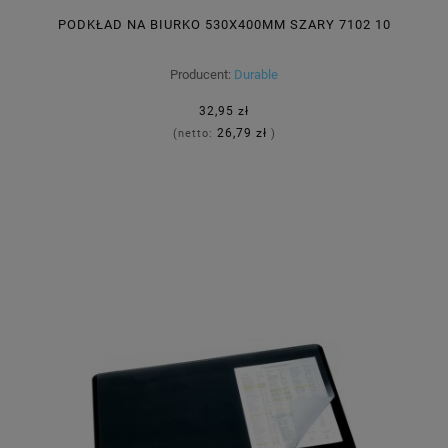
PODKŁAD NA BIURKO 530X400MM SZARY 7102 10
Producent:
Durable
32,95 zł
26,79 zł
(netto:
)