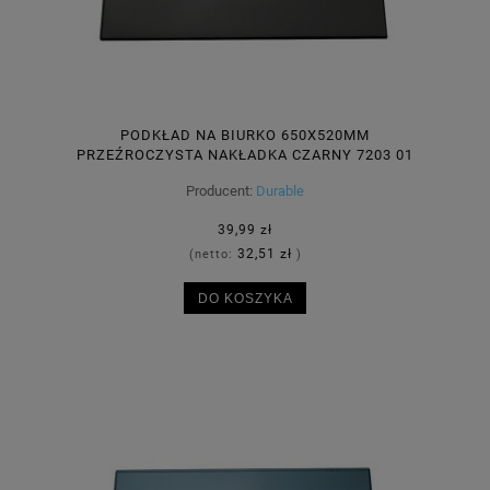
PODKŁAD NA BIURKO 650X520MM
PRZEŹROCZYSTA NAKŁADKA CZARNY 7203 01
Producent:
Durable
39,99 zł
32,51 zł
(netto:
)
DO KOSZYKA