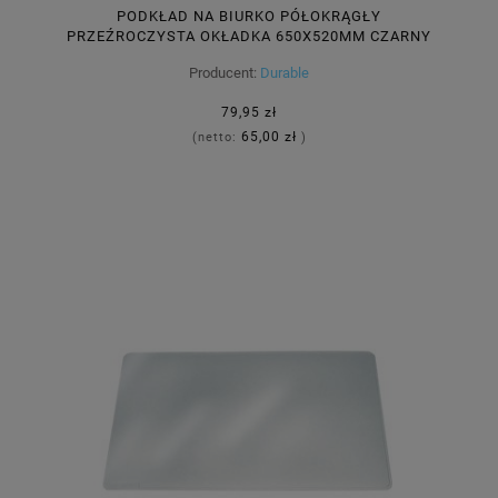
PODKŁAD NA BIURKO PÓŁOKRĄGŁY
PRZEŹROCZYSTA OKŁADKA 650X520MM CZARNY
7290 01
Producent:
Durable
79,95 zł
65,00 zł
(netto:
)