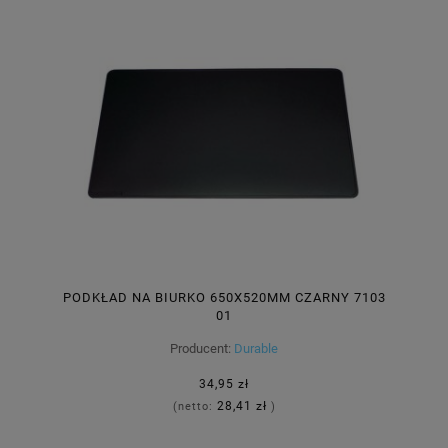
PODKŁAD NA BIURKO 650X520MM CZARNY 7103
01
Producent:
Durable
34,95 zł
28,41 zł
(netto:
)