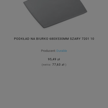
PODKŁAD NA BIURKO 680X530MM SZARY 7201 10
Producent:
Durable
95,49 zł
77,63 zł
(netto:
)