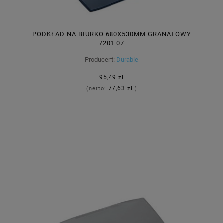
PODKŁAD NA BIURKO 680X530MM GRANATOWY
7201 07
Producent:
Durable
95,49 zł
77,63 zł
(netto:
)