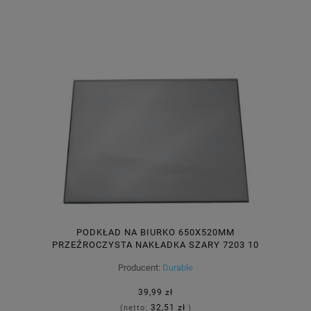
PODKŁAD NA BIURKO 650X520MM
PRZEŹROCZYSTA NAKŁADKA SZARY 7203 10
Producent:
Durable
39,99 zł
32,51 zł
(netto:
)