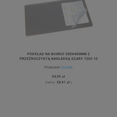
PODKŁAD NA BIURKO 530X400MM Z
PRZEŹROCZYSTĄ NAKŁADKĄ SZARY 7202 10
Producent:
Durable
34,95 zł
28,41 zł
(netto:
)