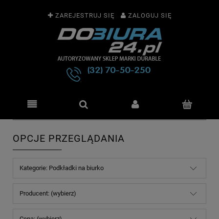
ZAREJESTRUJ SIĘ
ZALOGUJ SIĘ
OPCJE PRZEGLĄDANIA
Kategorie: Podkładki na biurko
Producent: (wybierz)
Cena: (wybierz)