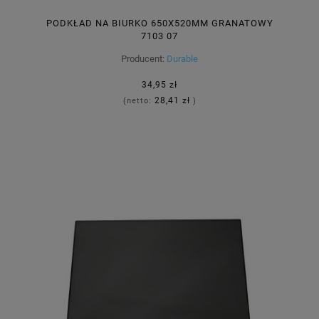
PODKŁAD NA BIURKO 650X520MM GRANATOWY
7103 07
Producent:
Durable
34,95 zł
28,41 zł
(netto:
)