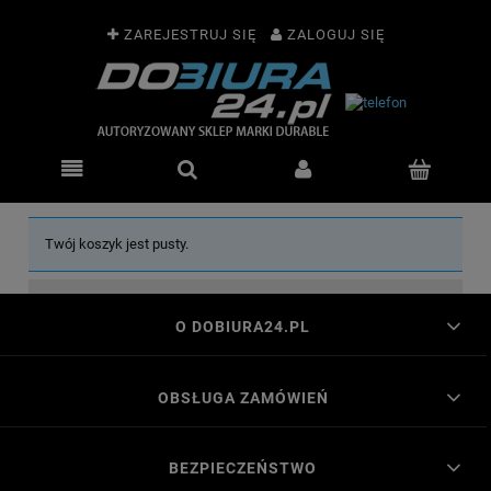
ZAREJESTRUJ SIĘ
ZALOGUJ SIĘ
Twój koszyk jest pusty.
O DOBIURA24.PL
OBSŁUGA ZAMÓWIEŃ
BEZPIECZEŃSTWO