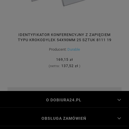
IDENTYFIKATOR KONFERENCYJNY Z ZAPIĘCIEM
TYPU KROKODYLEK 54X90MM 25 SZTUK 8111 19
[WYPRZEDAŻ]
Producent:
Durable
169,15 zł
137,52 zł
(netto:
)
O DOBIURA24.PL
OBSŁUGA ZAMÓWIEŃ