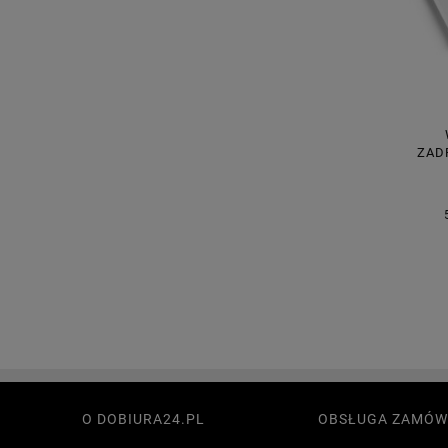
ZAD
FORMA
O DOBIURA24.PL
OBSŁUGA ZAMÓW