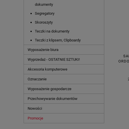
dokumenty
Segregatory
Skoroszyty
Teczki na dokumenty
Teczki z klipsem, Clipboardy
Wyposażenie biura
SA
Wyprzedaż - OSTATNIE SZTUKI!
ORDO
40X
Akcesoria komputerowe
Oznaczanie
Wyposażenie gospodarcze
Przechowywanie dokumentów
Nowości
Promocje