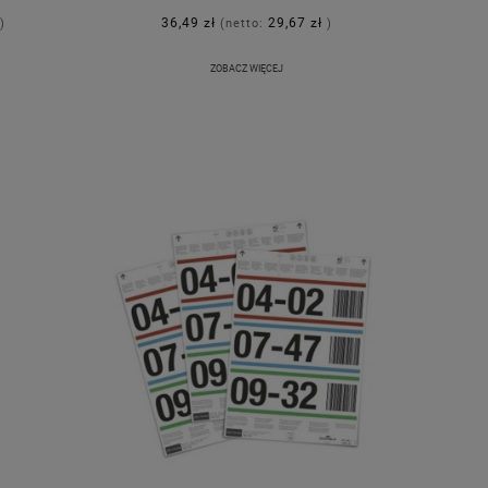
36,49 zł
29,67 zł
)
(netto:
)
ZOBACZ WIĘCEJ