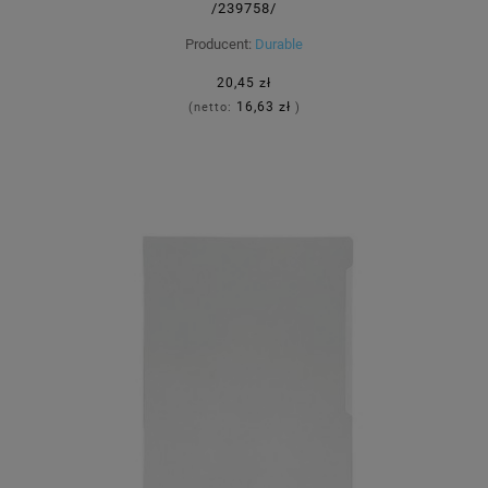
/239758/
Producent:
Durable
20,45 zł
16,63 zł
(netto:
)