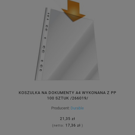
KOSZULKA NA DOKUMENTY A4 WYKONANA Z PP
100 SZTUK /266019/
Producent:
Durable
21,35 zł
17,36 zł
(netto:
)