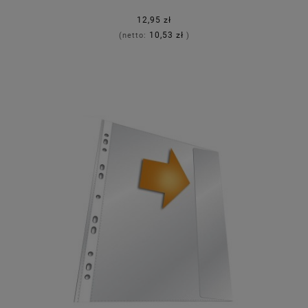
12,95 zł
10,53 zł
(netto:
)