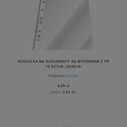
KOSZULKA NA DOKUMENTY A4 WYKONANA Z PP
10 SZTUK /265619/
Producent:
Durable
4,49 zł
3,65 zł
(netto:
)