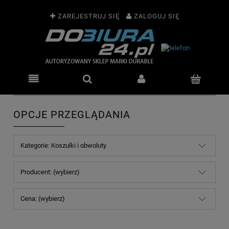
ZAREJESTRUJ SIĘ
ZALOGUJ SIĘ
OPCJE PRZEGLĄDANIA
Kategorie: Koszulki i obwoluty
Producent: (wybierz)
Cena: (wybierz)