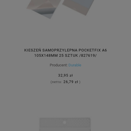
KIESZEŃ SAMOPRZYLEPNA POCKETFIX A6
105X148MM 25 SZTUK /827619/
Producent:
Durable
32,95 zł
26,79 zł
(netto:
)