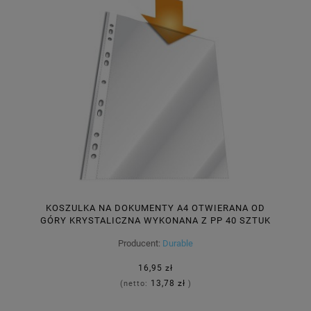
KOSZULKA NA DOKUMENTY A4 OTWIERANA OD
GÓRY KRYSTALICZNA WYKONANA Z PP 40 SZTUK
/267319/
Producent:
Durable
16,95 zł
13,78 zł
(netto:
)