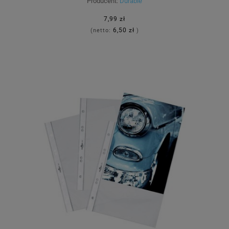
Producent:
Durable
7,99 zł
6,50 zł
(netto:
)