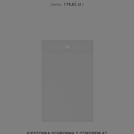
178,82 zł
(netto:
)
KIESZONKA OCHRONNA Z OTWOREM A7