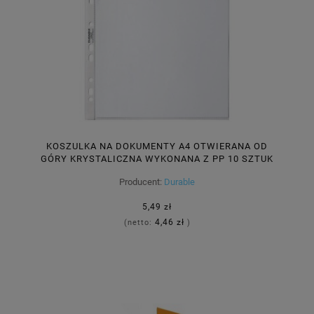
KOSZULKA NA DOKUMENTY A4 OTWIERANA OD
GÓRY KRYSTALICZNA WYKONANA Z PP 10 SZTUK
/266219/
Producent:
Durable
5,49 zł
4,46 zł
(netto:
)