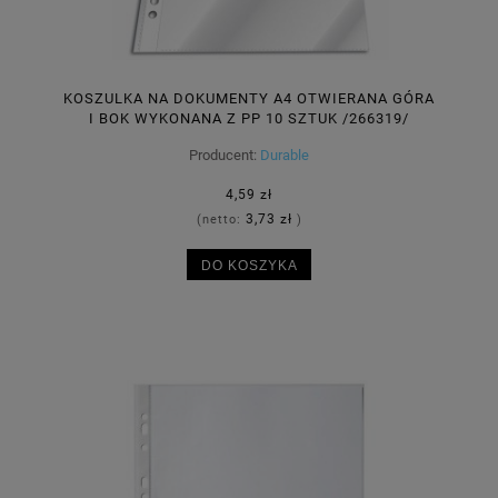
KOSZULKA NA DOKUMENTY A4 OTWIERANA GÓRA
I BOK WYKONANA Z PP 10 SZTUK /266319/
Producent:
Durable
4,59 zł
3,73 zł
(netto:
)
DO KOSZYKA