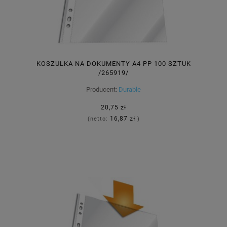
KOSZULKA NA DOKUMENTY A4 PP 100 SZTUK
/265919/
Producent:
Durable
20,75 zł
16,87 zł
(netto:
)