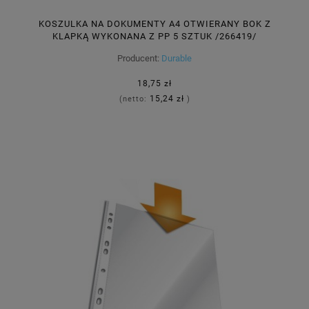
KOSZULKA NA DOKUMENTY A4 OTWIERANY BOK Z
KLAPKĄ WYKONANA Z PP 5 SZTUK /266419/
Producent:
Durable
18,75 zł
15,24 zł
(netto:
)