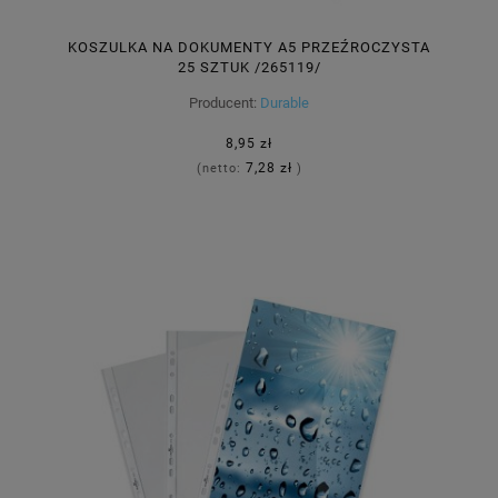
KOSZULKA NA DOKUMENTY A5 PRZEŹROCZYSTA
25 SZTUK /265119/
Producent:
Durable
8,95 zł
7,28 zł
(netto:
)