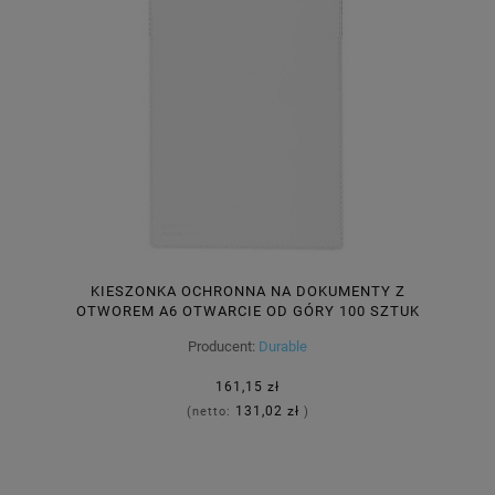
KIESZONKA OCHRONNA NA DOKUMENTY Z
OTWOREM A6 OTWARCIE OD GÓRY 100 SZTUK
2297 19
Producent:
Durable
161,15 zł
131,02 zł
(netto:
)