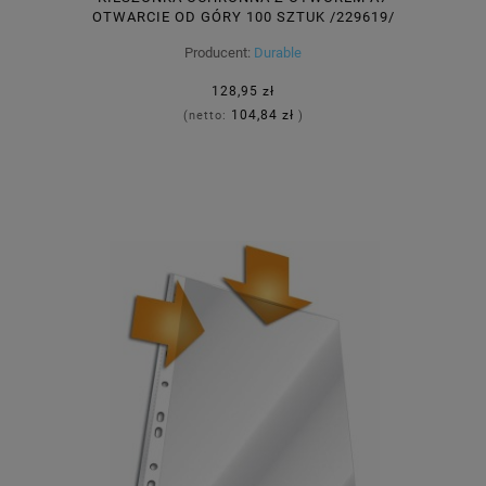
OTWARCIE OD GÓRY 100 SZTUK /229619/
Producent:
Durable
128,95 zł
104,84 zł
(netto:
)