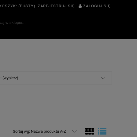
KOSZYK:
(PUSTY)
ZAREJESTRUJ SIĘ
ZALOGUJ SIĘ
: (wybierz)
Sortuj wg:
Nazwa produktu A-Z