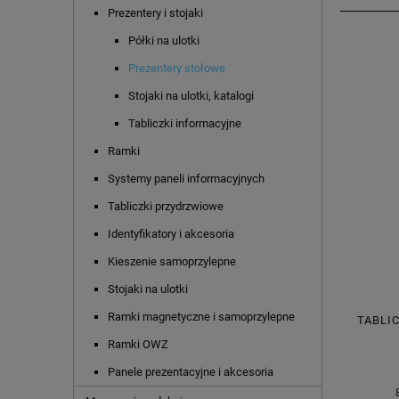
Prezentery i stojaki
Półki na ulotki
Prezentery stołowe
Stojaki na ulotki, katalogi
Tabliczki informacyjne
Ramki
Systemy paneli informacyjnych
Tabliczki przydrzwiowe
Identyfikatory i akcesoria
Kieszenie samoprzylepne
Stojaki na ulotki
Ramki magnetyczne i samoprzylepne
TABLI
Ramki OWZ
Panele prezentacyjne i akcesoria