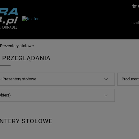
Prezentery stołowe
 PRZEGLĄDANIA
e: Prezentery stołowe
Producent
ybierz)
NTERY STOŁOWE