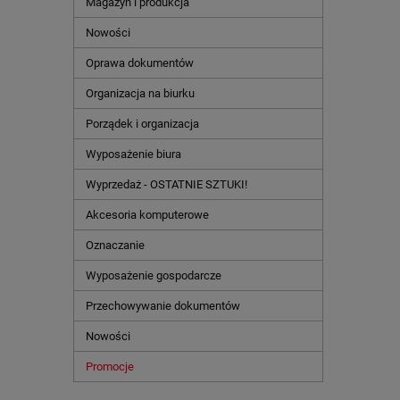
Magazyn i produkcja
Nowości
Oprawa dokumentów
Organizacja na biurku
Porządek i organizacja
Wyposażenie biura
Wyprzedaż - OSTATNIE SZTUKI!
Akcesoria komputerowe
Oznaczanie
Wyposażenie gospodarcze
Przechowywanie dokumentów
Nowości
Promocje