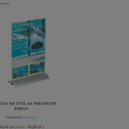
CZKA NA STÓŁ A4 PRESENTER
858919
Producent:
Durable
86,45 zł
70,28 zł
(netto:
)