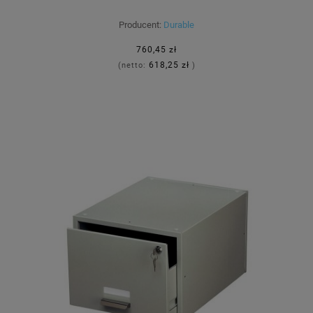
Producent:
Durable
760,45 zł
618,25 zł
(netto:
)