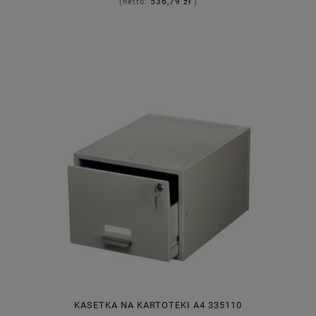
536,79 zł
(netto:
)
KASETKA NA KARTOTEKI A4 335110