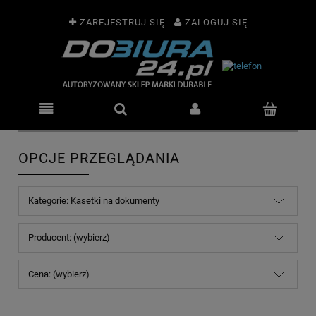
ZAREJESTRUJ SIĘ
ZALOGUJ SIĘ
OPCJE PRZEGLĄDANIA
Kategorie: Kasetki na dokumenty
Producent: (wybierz)
Cena: (wybierz)