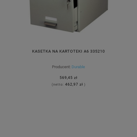
KASETKA NA KARTOTEKI A6 335210
Producent:
Durable
569,45 zł
462,97 zł
(netto:
)