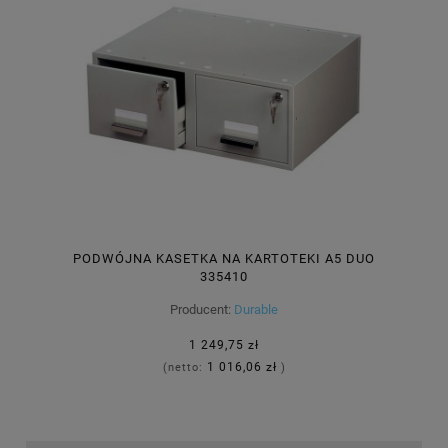
PODWÓJNA KASETKA NA KARTOTEKI A5 DUO
335410
Producent:
Durable
1 249,75 zł
1 016,06 zł
(netto:
)