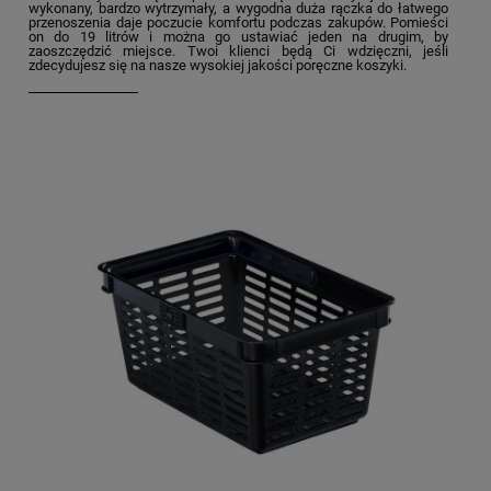
wykonany, bardzo wytrzymały, a wygodna duża rączka do łatwego
przenoszenia daje poczucie komfortu podczas zakupów. Pomieści
on do 19 litrów i można go ustawiać jeden na drugim, by
zaoszczędzić miejsce. Twoi klienci będą Ci wdzięczni, jeśli
zdecydujesz się na nasze wysokiej jakości poręczne koszyki.