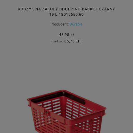
KOSZYK NA ZAKUPY SHOPPING BASKET CZARNY
19 L 18015650 60
Producent:
Durable
43,95 zł
35,73 zł
(netto:
)