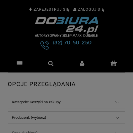
ZAREJESTRUJ SIĘ
ZALOGUJ SIĘ
OPCJE PRZEGLĄDANIA
Kategorie: Koszyki na zakupy
Producent: (wybierz)
Cena: (wybierz)