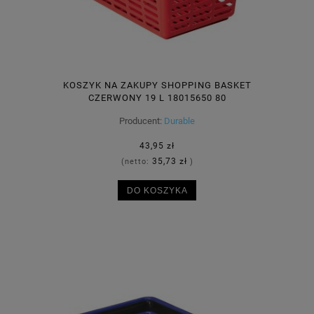
KOSZYK NA ZAKUPY SHOPPING BASKET
CZERWONY 19 L 18015650 80
Producent:
Durable
43,95 zł
35,73 zł
(netto:
)
DO KOSZYKA