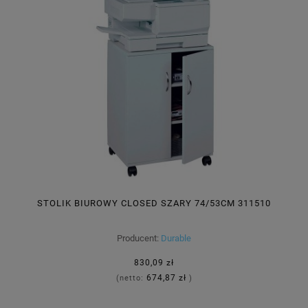
STOLIK BIUROWY CLOSED SZARY 74/53CM 311510
Producent:
Durable
830,09 zł
674,87 zł
(netto:
)