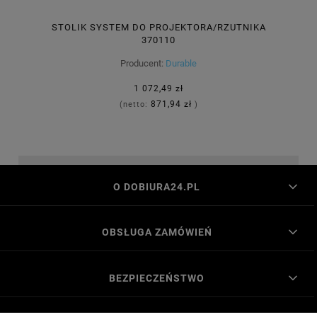
STOLIK SYSTEM DO PROJEKTORA/RZUTNIKA
370110
Producent:
Durable
1 072,49 zł
871,94 zł
(netto:
)
O DOBIURA24.PL
OBSŁUGA ZAMÓWIEŃ
BEZPIECZEŃSTWO