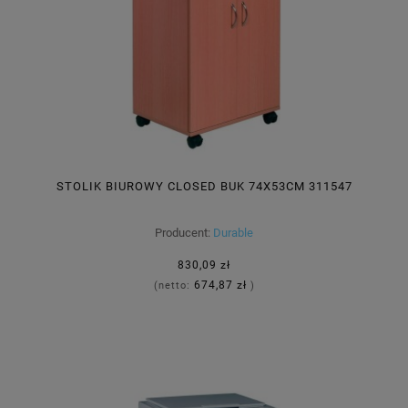
STOLIK BIUROWY CLOSED BUK 74X53CM 311547
Producent:
Durable
830,09 zł
674,87 zł
(netto:
)