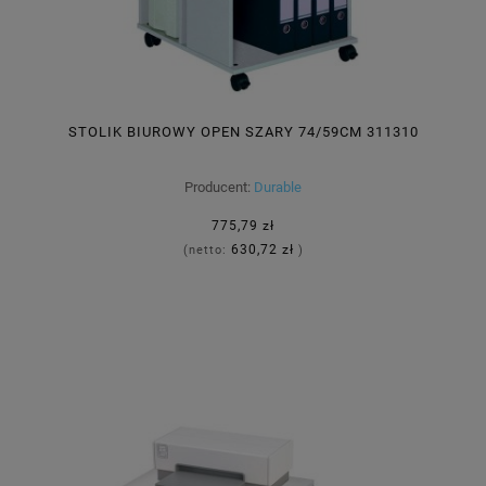
STOLIK BIUROWY OPEN SZARY 74/59CM 311310
Producent:
Durable
775,79 zł
630,72 zł
(netto:
)