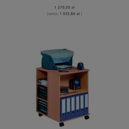
1 270,35 zł
1 032,80 zł
(netto:
)