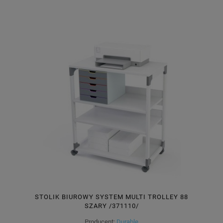
STOLIK BIUROWY SYSTEM MULTI TROLLEY 88
SZARY /371110/
Producent:
Durable