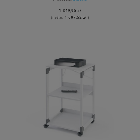
1 349,95 zł
1 097,52 zł
(netto:
)