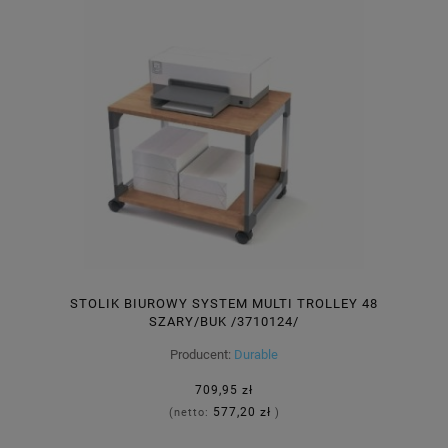
STOLIK BIUROWY SYSTEM MULTI TROLLEY 48
SZARY/BUK /3710124/
Producent:
Durable
709,95 zł
577,20 zł
(netto:
)