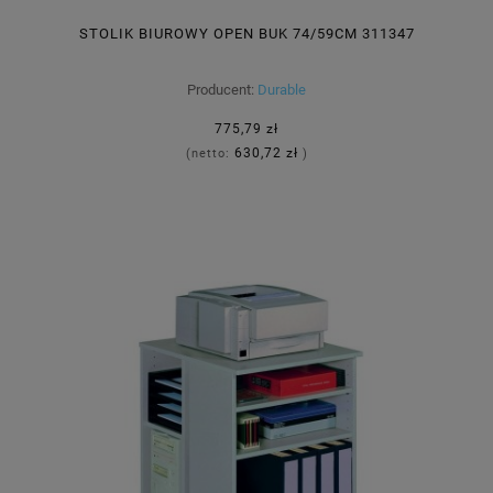
STOLIK BIUROWY OPEN BUK 74/59CM 311347
Producent:
Durable
775,79 zł
630,72 zł
(netto:
)