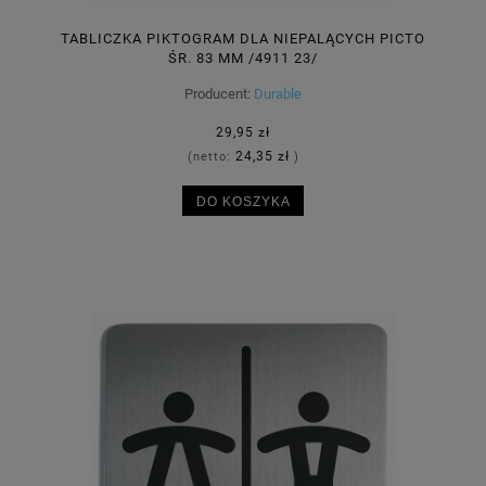
TABLICZKA PIKTOGRAM DLA NIEPALĄCYCH PICTO
ŚR. 83 MM /4911 23/
Producent:
Durable
29,95 zł
24,35 zł
(netto:
)
DO KOSZYKA