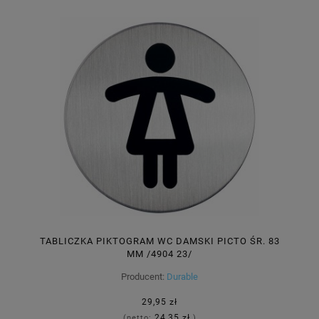
TABLICZKA PIKTOGRAM WC DAMSKI PICTO ŚR. 83
MM /4904 23/
Producent:
Durable
29,95 zł
24,35 zł
(netto:
)