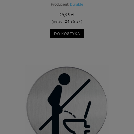
Producent:
Durable
29,95 zł
24,35 zł
(netto:
)
DO KOSZYKA