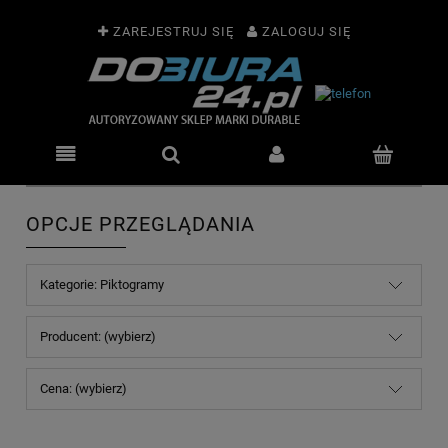
ZAREJESTRUJ SIĘ
ZALOGUJ SIĘ
OPCJE PRZEGLĄDANIA
Kategorie: Piktogramy
Producent: (wybierz)
Cena: (wybierz)