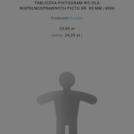
TABLICZKA PIKTOGRAM WC DLA
NIEPEŁNOSPRAWNYCH PICTO ŚR. 83 MM /4906
23/
Producent:
Durable
29,95 zł
24,35 zł
(netto:
)