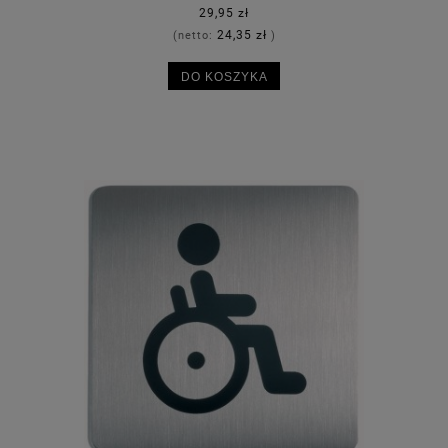
29,95 zł
24,35 zł
(netto:
)
DO KOSZYKA