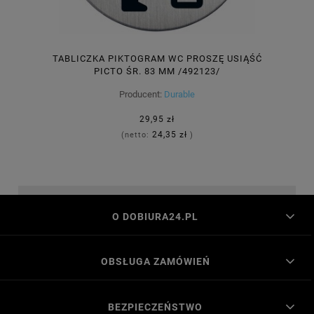
TABLICZKA PIKTOGRAM WC PROSZĘ USIĄŚĆ
PICTO ŚR. 83 MM /492123/
Producent:
Durable
29,95 zł
24,35 zł
(netto:
)
O DOBIURA24.PL
OBSŁUGA ZAMÓWIEŃ
BEZPIECZEŃSTWO