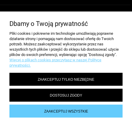
MOJE KONTO
Dbamy o Twoją prywatność
Pliki cookies i pokrewne im technologie umożliwiają poprawne
POMOC
działanie strony i pomagają nam dostosować ofertę do Twoich
potrzeb. Możesz zaakceptować wykorzystanie przez nas
wszystkich tych plików i przejść do sklepu lub dostosować użycie
plików do swoich preferencji, wybierając opcję "Dostosuj zgody".
Informacje i ceny opublikowane na stronie nie stanowią oferty w rozumieniu
Więcej o plikach cookies przeczytasz w naszej Polityce
przepisów kodeksu cywilnego.
prywatności.
| Telefon (32) 70 50 250 | e-mail:
kontakt@dobiura24.pl
ZAAKCEPTUJ TYLKO NIEZBĘDNE
Oferowane przez nas artykuły biurowe Durable dostarczamy do każdego
miasta na terenie całej Polski, nie ważne gdzie mieszkasz, dostawa do
Warszawy, Gdańska, Poznania, Wrocławia, Łodzi, Torunia, Krakowa, Katowic,
DOSTOSUJ ZGODY
Kielc, Rzeszowa, Szczecina, Lubina zawsze wynosi tyle samo.
Przy zamówieniu powyżej 200 zł dostawa zakupionych materiałów biurowych
Durable GRATIS.
ZAAKCEPTUJ WSZYSTKIE
Sklep internetowy Shoper.pl