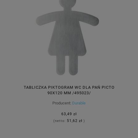
TABLICZKA PIKTOGRAM WC DLA PAŃ PICTO
90X120 MM /495023/
Producent:
Durable
63,49 zł
51,62 zł
(netto:
)